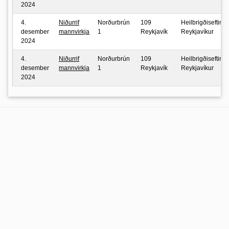
2024
4.
Niðurrif
Norðurbrún
109
Heilbrigðiseftirlit
desember
mannvirkja
1
Reykjavík
Reykjavíkur
2024
4.
Niðurrif
Norðurbrún
109
Heilbrigðiseftirlit
desember
mannvirkja
1
Reykjavík
Reykjavíkur
2024