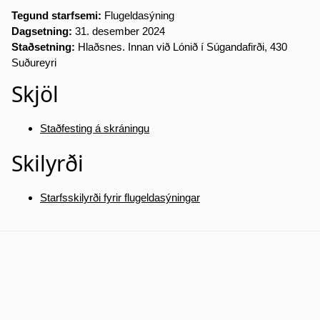
Tegund starfsemi:
Flugeldasýning
Dagsetning:
31. desember 2024
Staðsetning:
Hlaðsnes. Innan við Lónið í Súgandafirði, 430
Suðureyri
Skjöl
Staðfesting á skráningu
Skilyrði
Starfsskilyrði fyrir flugeldasýningar