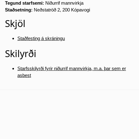
Tegund starfsemi:
Niðurrif mannvirkja
Staðsetning:
Neðstatröð 2, 200 Kópavogi
Skjöl
Staðfesting á skráningu
Skilyrði
Starfsskilyrði fyrir niðurrif mannvirkja, m.a. þar sem er
asbest