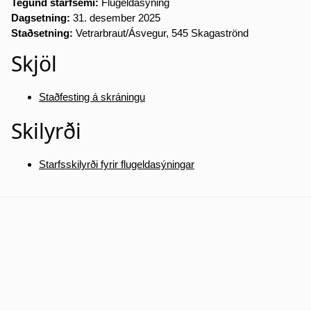
Tegund starfsemi:
Flugeldasýning
Dagsetning:
31. desember 2025
Staðsetning:
Vetrarbraut/Ásvegur, 545 Skagaströnd
Skjöl
Staðfesting á skráningu
Skilyrði
Starfsskilyrði fyrir flugeldasýningar