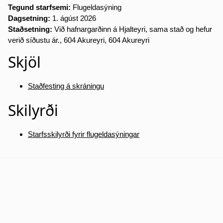
Tegund starfsemi:
Flugeldasýning
Dagsetning:
1. ágúst 2026
Staðsetning:
Við hafnargarðinn á Hjalteyri, sama stað og hefur
verið síðustu ár., 604 Akureyri, 604 Akureyri
Skjöl
Staðfesting á skráningu
Skilyrði
Starfsskilyrði fyrir flugeldasýningar