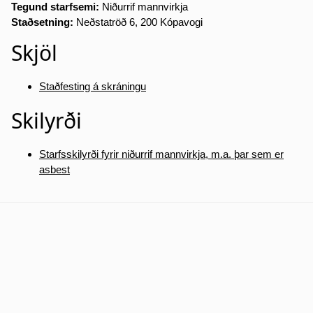
Tegund starfsemi:
Niðurrif mannvirkja
Staðsetning:
Neðstatröð 6, 200 Kópavogi
Skjöl
Staðfesting á skráningu
Skilyrði
Starfsskilyrði fyrir niðurrif mannvirkja, m.a. þar sem er
asbest