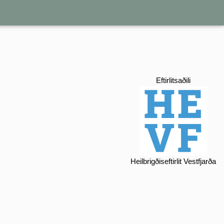
Eftirlitsaðili
Heilbrigðiseftirlit Vestfjarða