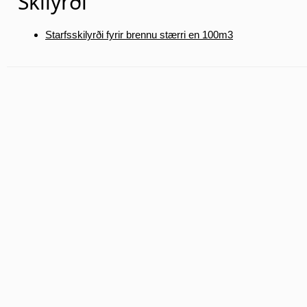
Skilyrði
Starfsskilyrði fyrir brennu stærri en 100m3