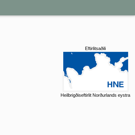
Eftirlitsaðili
Heilbrigðiseftirlit Norðurlands eystra