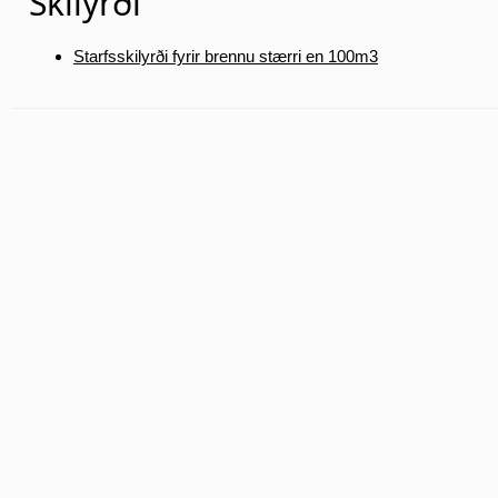
Skilyrði
Starfsskilyrði fyrir brennu stærri en 100m3