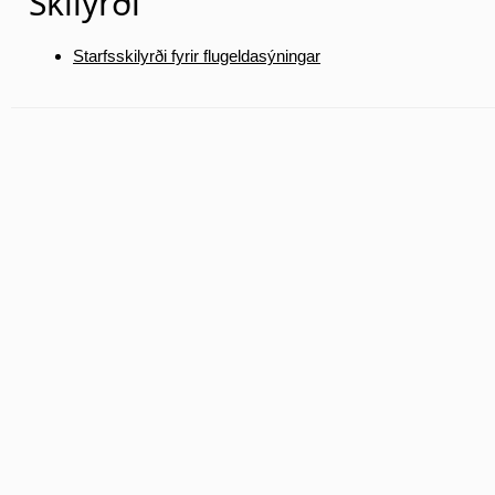
Skilyrði
Starfsskilyrði fyrir flugeldasýningar