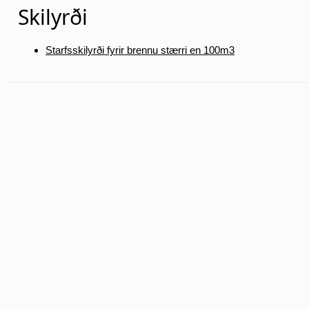
Skilyrði
Starfsskilyrði fyrir brennu stærri en 100m3