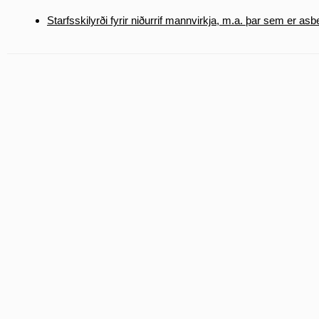
Starfsskilyrði fyrir niðurrif mannvirkja, m.a. þar sem er asb