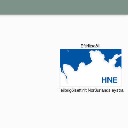
Eftirlitsaðili
Heilbrigðiseftirlit Norðurlands eystra