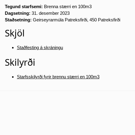
Tegund starfsemi:
Brenna stærri en 100m3
Dagsetning:
31. desember 2023
Staðsetning:
Geirseyrarmúla Patreksfirði, 450 Patreksfirði
Skjöl
Staðfesting á skráningu
Skilyrði
Starfsskilyrði fyrir brennu stærri en 100m3