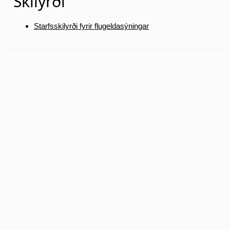
Skilyrði
Starfsskilyrði fyrir flugeldasýningar