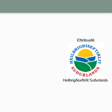
Eftirlitsaðili
Heilbrigðiseftirlit Suðurlands