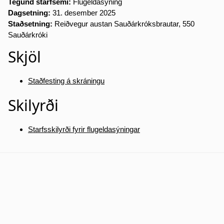
Tegund starfsemi:
Flugeldasýning
Dagsetning:
31. desember 2025
Staðsetning:
Reiðvegur austan Sauðárkróksbrautar, 550
Sauðárkróki
Skjöl
Staðfesting á skráningu
Skilyrði
Starfsskilyrði fyrir flugeldasýningar