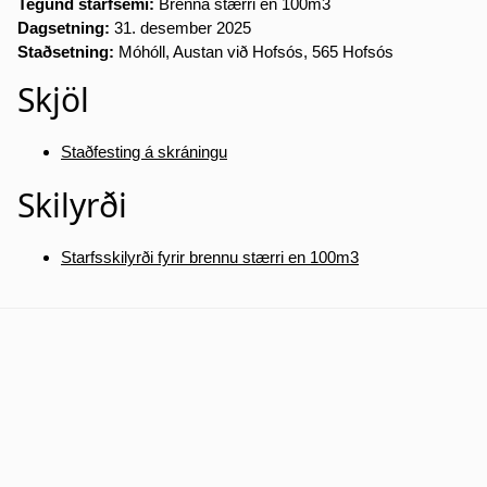
Tegund starfsemi:
Brenna stærri en 100m3
Dagsetning:
31. desember 2025
Staðsetning:
Móhóll, Austan við Hofsós, 565 Hofsós
Skjöl
Staðfesting á skráningu
Skilyrði
Starfsskilyrði fyrir brennu stærri en 100m3