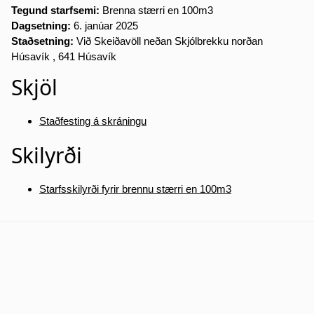
Tegund starfsemi:
Brenna stærri en 100m3
Dagsetning:
6. janúar 2025
Staðsetning:
Við Skeiðavöll neðan Skjólbrekku norðan
Húsavík , 641 Húsavík
Skjöl
Staðfesting á skráningu
Skilyrði
Starfsskilyrði fyrir brennu stærri en 100m3