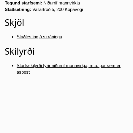
Tegund starfsemi:
Niðurrif mannvirkja
Staðsetning:
Vallartröð 5, 200 Kópavogi
Skjöl
Staðfesting á skráningu
Skilyrði
Starfsskilyrði fyrir niðurrif mannvirkja, m.a. þar sem er
asbest