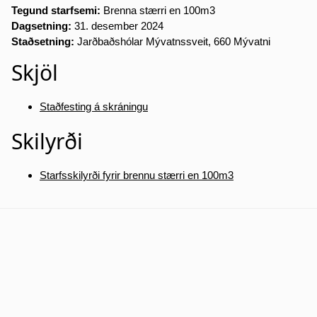
Tegund starfsemi:
Brenna stærri en 100m3
Dagsetning:
31. desember 2024
Staðsetning:
Jarðbaðshólar Mývatnssveit, 660 Mývatni
Skjöl
Staðfesting á skráningu
Skilyrði
Starfsskilyrði fyrir brennu stærri en 100m3