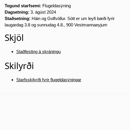
Tegund starfsemi:
Flugeldasýning
Dagsetning:
3. ágúst 2024
Staðsetning:
Háin og Golfvöllur. Sótt er um leyfi bæði fyrir
laugardag 3.8 og sunnudag 4.8., 900 Vestmannaeyjum
Skjöl
Staðfesting á skráningu
Skilyrði
Starfsskilyrði fyrir flugeldasýningar