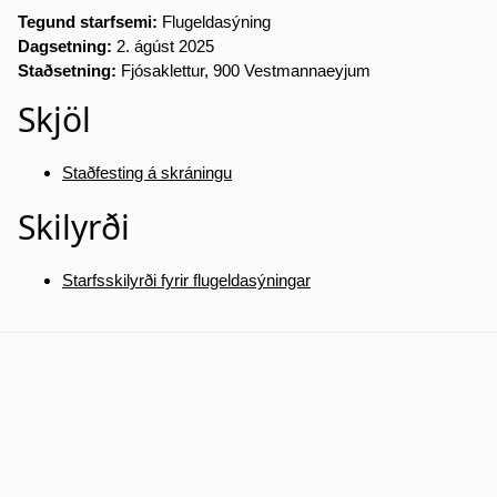
Tegund starfsemi:
Flugeldasýning
Dagsetning:
2. ágúst 2025
Staðsetning:
Fjósaklettur, 900 Vestmannaeyjum
Skjöl
Staðfesting á skráningu
Skilyrði
Starfsskilyrði fyrir flugeldasýningar