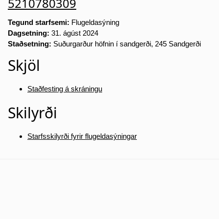
5210780309
Tegund starfsemi:
Flugeldasýning
Dagsetning:
31. ágúst 2024
Staðsetning:
Suðurgarður höfnin í sandgerði, 245 Sandgerði
Skjöl
Staðfesting á skráningu
Skilyrði
Starfsskilyrði fyrir flugeldasýningar