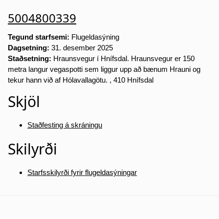
5004800339
Tegund starfsemi:
Flugeldasýning
Dagsetning:
31. desember 2025
Staðsetning:
Hraunsvegur í Hnífsdal. Hraunsvegur er 150
metra langur vegaspotti sem liggur upp að bænum Hrauni og
tekur hann við af Hólavallagötu. , 410 Hnífsdal
Skjöl
Staðfesting á skráningu
Skilyrði
Starfsskilyrði fyrir flugeldasýningar