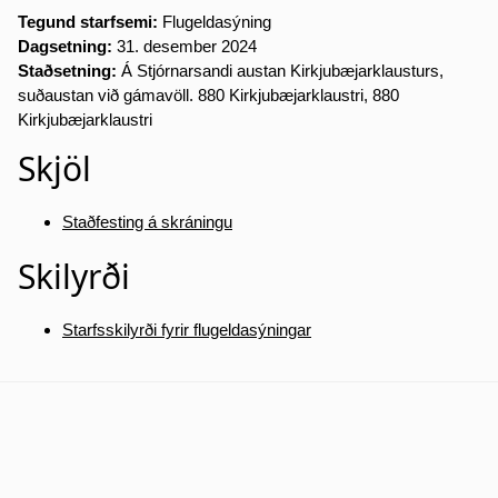
Tegund starfsemi:
Flugeldasýning
Dagsetning:
31. desember 2024
Staðsetning:
Á Stjórnarsandi austan Kirkjubæjarklausturs,
suðaustan við gámavöll. 880 Kirkjubæjarklaustri, 880
Kirkjubæjarklaustri
Skjöl
Staðfesting á skráningu
Skilyrði
Starfsskilyrði fyrir flugeldasýningar