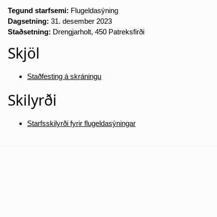
Tegund starfsemi:
Flugeldasýning
Dagsetning:
31. desember 2023
Staðsetning:
Drengjarholt, 450 Patreksfirði
Skjöl
Staðfesting á skráningu
Skilyrði
Starfsskilyrði fyrir flugeldasýningar