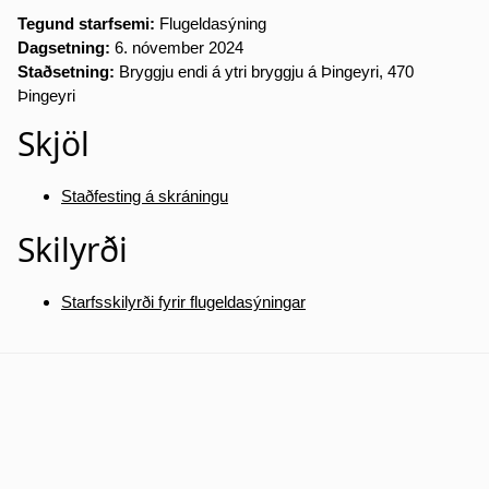
Tegund starfsemi:
Flugeldasýning
Dagsetning:
6. nóvember 2024
Staðsetning:
Bryggju endi á ytri bryggju á Þingeyri, 470
Þingeyri
Skjöl
Staðfesting á skráningu
Skilyrði
Starfsskilyrði fyrir flugeldasýningar