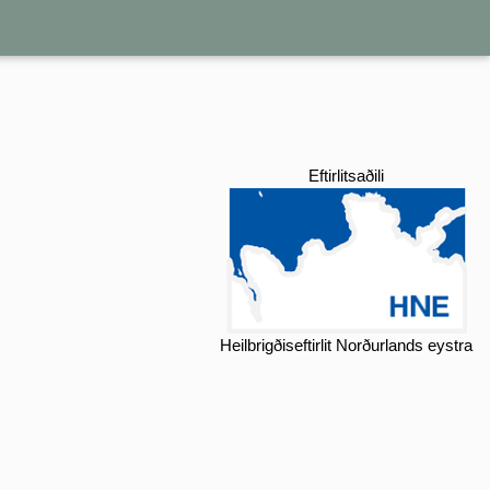
Eftirlitsaðili
Heilbrigðiseftirlit Norðurlands eystra