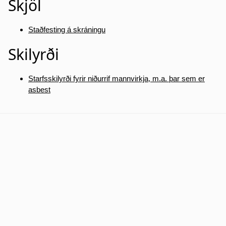
Skjöl
Staðfesting á skráningu
Skilyrði
Starfsskilyrði fyrir niðurrif mannvirkja, m.a. þar sem er
asbest