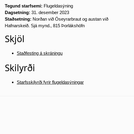
Tegund starfsemi:
Flugeldasýning
Dagsetning:
31. desember 2023
Staðsetning:
Norðan við Óseyrarbraut og austan við
Hafnarskeið. Sjá mynd., 815 Þorlákshöfn
Skjöl
Staðfesting á skráningu
Skilyrði
Starfsskilyrði fyrir flugeldasýningar