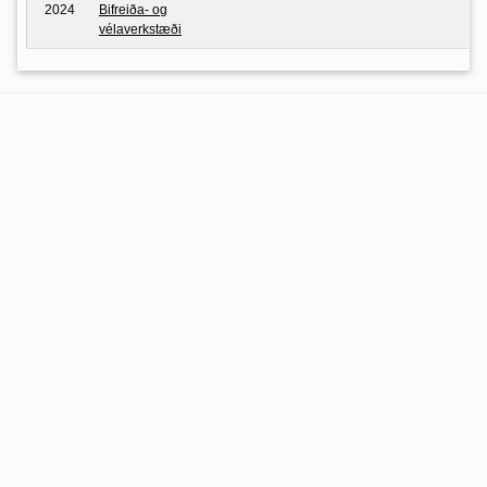
2024
Bifreiða- og
vélaverkstæði